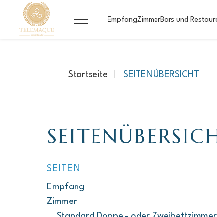
Empfang
Zimmer
Bars und Restaur
Startseite
SEITENÜBERSICHT
SEITENÜBERSIC
SEITEN
Empfang
Zimmer
Standard Doppel- oder Zweibettzimmer