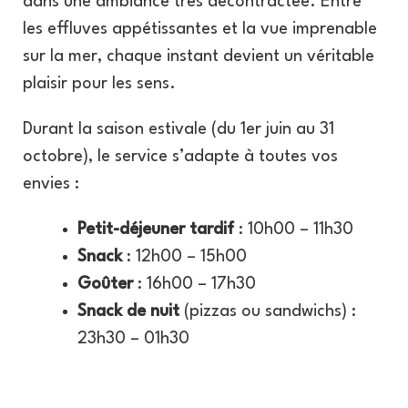
dans une ambiance très décontractée. Entre
les effluves appétissantes et la vue imprenable
sur la mer, chaque instant devient un véritable
plaisir pour les sens.
Durant la saison estivale (du 1er juin au 31
octobre), le service s’adapte à toutes vos
envies :
Petit-déjeuner tardif
: 10h00 – 11h30
Snack
: 12h00 – 15h00
Goûter
: 16h00 – 17h30
Snack de nuit
(pizzas ou sandwichs) :
23h30 – 01h30