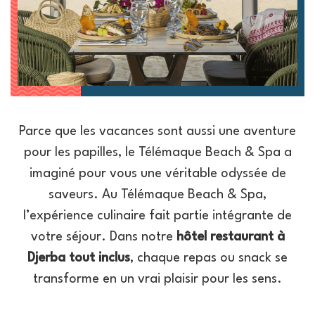
Parce que les vacances sont aussi une aventure
pour les papilles, le Télémaque Beach & Spa a
imaginé pour vous une véritable odyssée de
saveurs. Au Télémaque Beach & Spa,
l’expérience culinaire fait partie intégrante de
votre séjour. Dans notre
hôtel restaurant à
Djerba tout inclus
, chaque repas ou snack se
transforme en un vrai plaisir pour les sens.