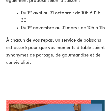
également proposé selon la saison :
Du 1ᵉʳ avril au 31 octobre : de 10h à 11 h
30
Du 1ᵉʳ novembre au 31 mars : de 10h à 11h
À chacun de vos repas, un service de boissons
est assuré pour que vos moments à table soient
synonymes de partage, de gourmandise et de
convivialité.