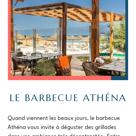
LE BARBECUE ATHÉNA
Quand viennent les beaux jours, le barbecue
Athéna vous invite à déguster des grillades